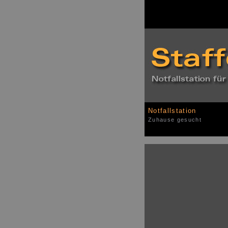
Notfallstation
Zuhause gesucht